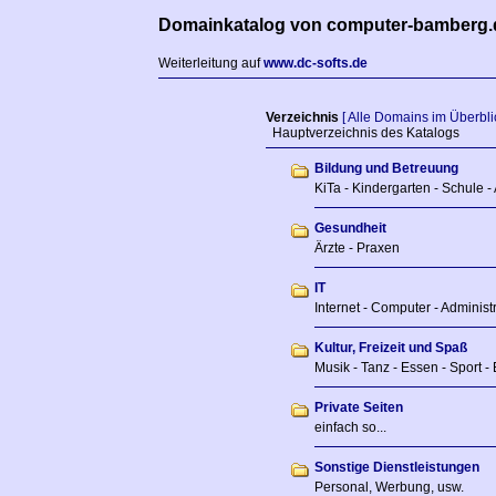
Domainkatalog von computer-bamberg.
Weiterleitung auf
www.dc-softs.de
Verzeichnis
[ Alle Domains im Überblic
Hauptverzeichnis des Katalogs
Bildung und Betreuung
KiTa - Kindergarten - Schule -
Gesundheit
Ärzte - Praxen
IT
Internet - Computer - Adminis
Kultur, Freizeit und Spaß
Musik - Tanz - Essen - Sport - 
Private Seiten
einfach so...
Sonstige Dienstleistungen
Personal, Werbung, usw.